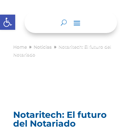
Abrir barra de herramientas
Home
Noticias
Notaritech: El futuro del
9
9
Notariado
Notaritech: El futuro
del Notariado