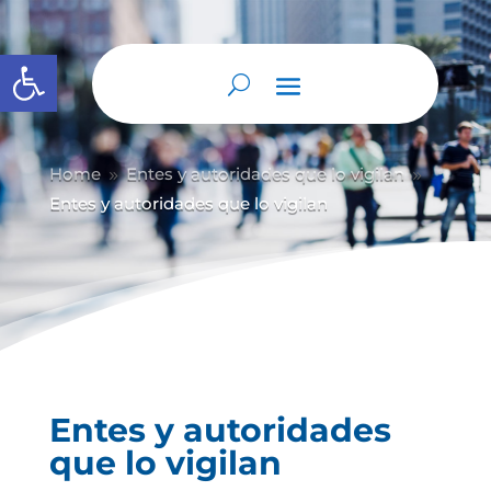
Abrir barra de herramientas
Home
Entes y autoridades que lo vigilan
9
9
Entes y autoridades que lo vigilan
Entes y autoridades
que lo vigilan