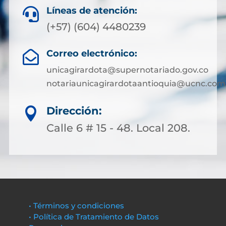
Líneas de atención:

(+57) (604) 4480239
Correo electrónico:

unicagirardota@supernotariado.gov.co
notariaunicagirardotaantioquia@ucnc.com
Dirección:

Calle 6 # 15 - 48. Local 208.
• Términos y condiciones
• Política de Tratamiento de Datos