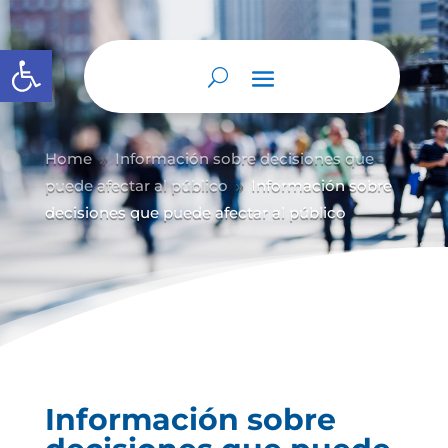
Abrir barra de herramientas
Home
Información sobre decisiones que
9
puede afectar al público
Información sobre
9
decisiones que puede afectar al público
Información sobre