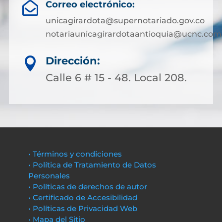
Correo electrónico:

unicagirardota@supernotariado.gov.co
notariaunicagirardotaantioquia@ucnc.com
Dirección:

Calle 6 # 15 - 48. Local 208.
• Términos y condiciones
• Política de Tratamiento de Datos
Personales
• Políticas de derechos de autor
• Certificado de Accesibilidad
• Políticas de Privacidad Web
• Mapa del Sitio