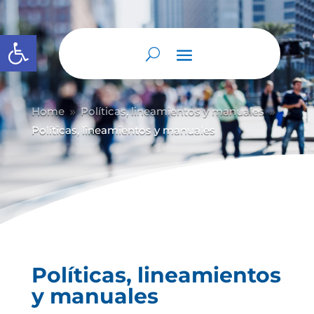
Abrir barra de herramientas
Home
Políticas, lineamientos y manuales
9
9
Políticas, lineamientos y manuales
Políticas, lineamientos
y manuales