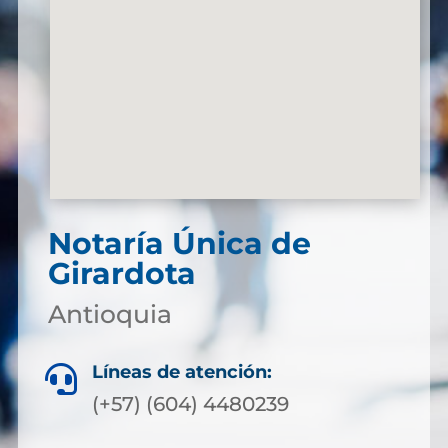
Notaría Única de
Girardota
Antioquia
Líneas de atención:

(+57) (604) 4480239