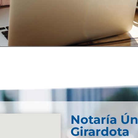
Notaría Ún
Girardota