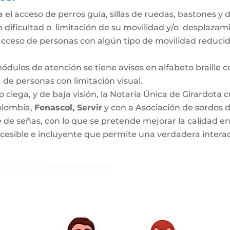
ita el acceso de perros guía, sillas de ruedas, bastones
 dificultad o limitación de su movilidad y/o desplazami
acceso de personas con algún tipo de movilidad reducid
 módulos de atención se tiene avisos en alfabeto braill
a de personas con limitación visual.
o ciega, y de baja visión, la Notaría Única de Girardota
olombia,
Fenascol, Servir
y con a Asociación de sordos
 de señas, con lo que se pretende mejorar la calidad en 
esible e incluyente que permite una verdadera interacci