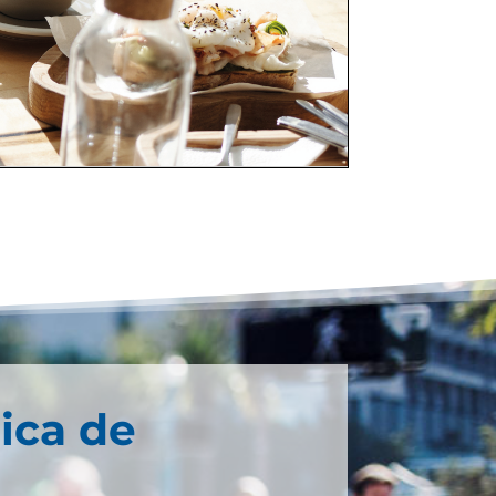
ica de