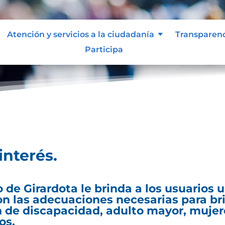
Atención y servicios a la ciudadanía
Transparen
Participa
 de interés.
interés.
o de Girardota le brinda a los usuarios
con las adecuaciones necesarias para b
ón de discapacidad, adulto mayor, muje
os.