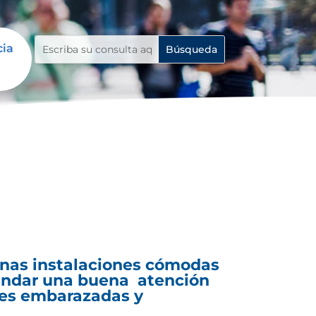
cia
 unas instalaciones cómodas
rindar una buena atención
res embarazadas y