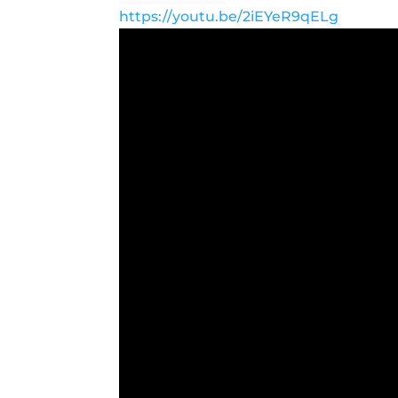
https://youtu.be/2iEYeR9qELg