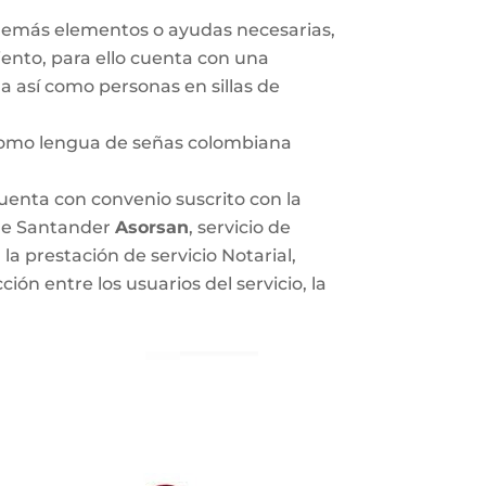
 y demás elementos o ayudas necesarias,
ento, para ello cuenta con una
a así como personas en sillas de
e como lengua de señas colombiana
 cuenta con convenio suscrito con la
 de Santander
Asorsan
, servicio de
la prestación de servicio Notarial,
ón entre los usuarios del servicio, la