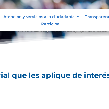
Atención y servicios a la ciudadanía
Transparen
Participa
lique.
Normatividad especial que les aplique de interés.
9
al que les aplique de interés