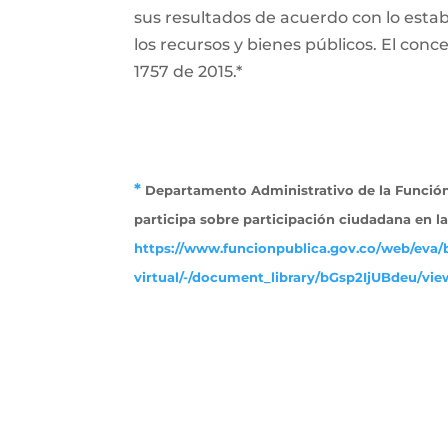
sus resultados de acuerdo con lo establ
los recursos y bienes públicos. El conce
1757 de 2015.*
*
Departamento Administrativo de la Función 
participa sobre participación ciudadana en l
https://www.funcionpublica.gov.co/web/eva/b
virtual/-/document_library/bGsp2IjUBdeu/view