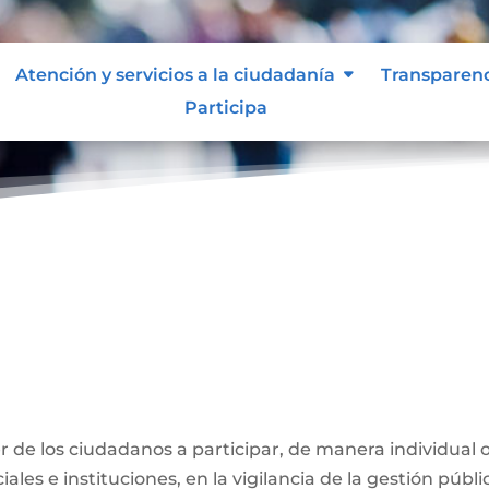
Atención y servicios a la ciudadanía
Transparen
Participa
ber de los ciudadanos a participar, de manera individual 
ales e instituciones, en la vigilancia de la gestión públi