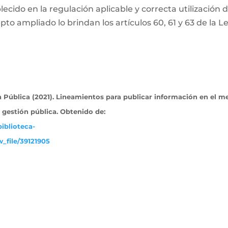
ecido en la regulación aplicable y correcta utilización 
pto ampliado lo brindan los artículos 60, 61 y 63 de la L
Pública (2021). Lineamientos para publicar información en el m
a gestión pública. Obtenido
de:
iblioteca-
_file/39121905