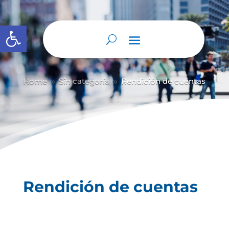
Abrir barra de herramientas
Home
Sin categoría
Rendición de cuentas
9
9
Rendición de cuentas