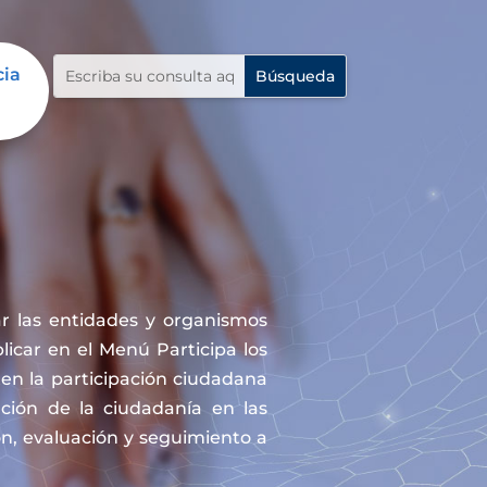
cia
r las entidades y organismos
icar en el Menú Participa los
en la participación ciudadana
ación de la ciudadanía en las
ón, evaluación y seguimiento a