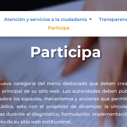
Atención y servicios a la ciudadanía
Transparen
Participa
Participa
nueva categoría del menú destacado que deben crea
principal de su sitio web. Las autoridades deben publ
sobre los espacios, mecanismos y acciones que permit
pública, esto con el propósito de dinamizar la vincul
cas durante el diagnóstico, formulación, implementaci
vés de su sitio web institucional.