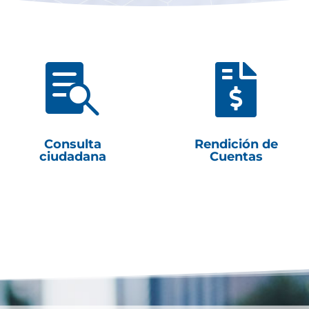


Consulta
Rendición de
ciudadana
Cuentas