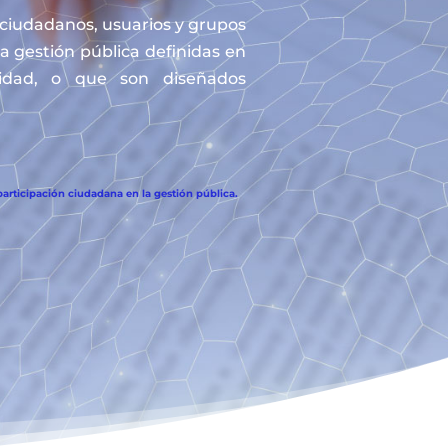
s ciudadanos, usuarios y grupos
la gestión pública definidas en
tidad, o que son diseñados
articipación ciudadana en la gestión pública.