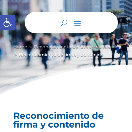
Abrir barra de herramientas
Home
Reconocimiento de firma y contenido
9
Reconocimiento de firma y contenido
9
Reconocimiento de
firma y contenido