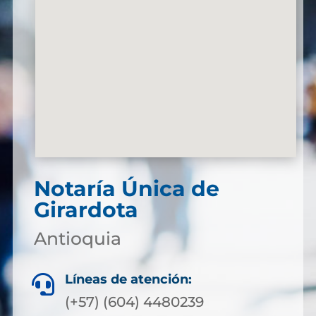
Notaría Única de
Girardota
Antioquia
Líneas de atención:

(+57) (604) 4480239