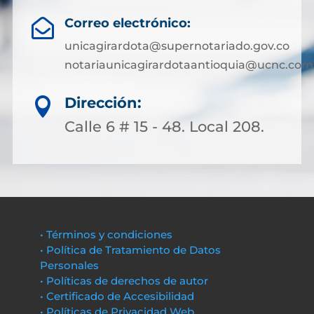
Correo electrónico:

unicagirardota@supernotariado.gov.co
notariaunicagirardotaantioquia@ucnc.com
Dirección:

Calle 6 # 15 - 48. Local 208.
• Términos y condiciones
• Política de Tratamiento de Datos
Personales
• Políticas de derechos de autor
• Certificado de Accesibilidad
• Políticas de Privacidad Web