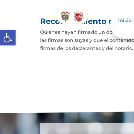
Reconocimiento de fir
Inicio
Abrir barra de herramientas
Quienes hayan firmado un documento p
las firmas son suyas y que el contenid
firmas de los declarantes y del notario.