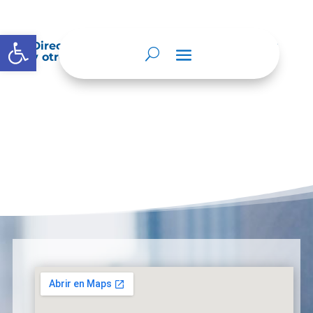
Abrir barra de herramientas
Directorio de agremiaciones, asociaciones
y otros grupos de interés