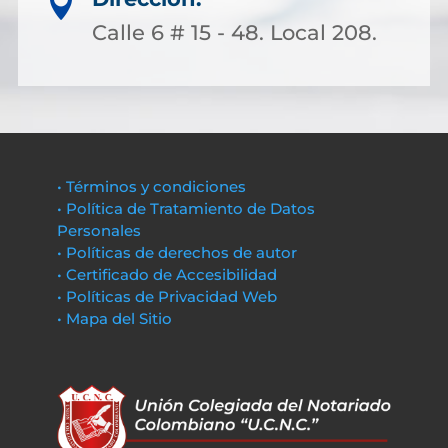

Calle 6 # 15 - 48. Local 208.
• Términos y condiciones
• Política de Tratamiento de Datos
Personales
• Políticas de derechos de autor
• Certificado de Accesibilidad
• Políticas de Privacidad Web
• Mapa del Sitio